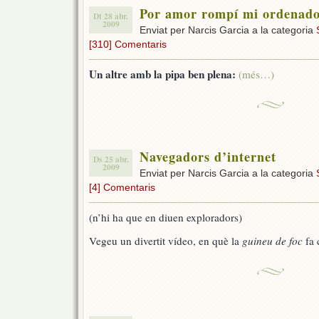
Por amor rompí mi ordenad
Dt 28 abr.
2009
Enviat per Narcis Garcia a la categoria
[310] Comentaris
Un altre amb la pipa ben plena:
(més…)
Navegadors d’internet
Ds 25 abr.
2009
Enviat per Narcis Garcia a la categoria
[4] Comentaris
(n’hi ha que en diuen exploradors)
Vegeu un divertit vídeo, en què la
guineu de foc
fa 