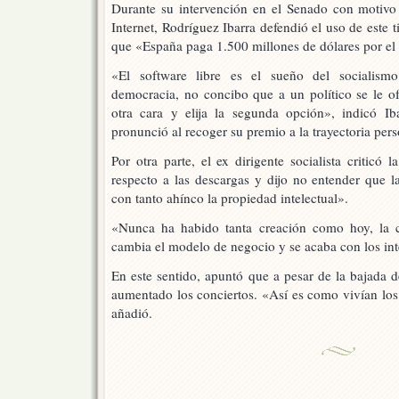
Durante su intervención en el Senado con motivo 
Internet, Rodríguez Ibarra defendió el uso de este 
que «España paga 1.500 millones de dólares por el 
«El software libre es el sueño del socialis
democracia, no concibo que a un político se le of
otra cara y elija la segunda opción», indicó Ib
pronunció al recoger su premio a la trayectoria pers
Por otra parte, el ex dirigente socialista criticó 
respecto a las descargas y dijo no entender que l
con tanto ahínco la propiedad intelectual».
«Nunca ha habido tanta creación como hoy, la c
cambia el modelo de negocio y se acaba con los in
En este sentido, apuntó que a pesar de la bajada d
aumentado los conciertos. «Así es como vivían los a
añadió.