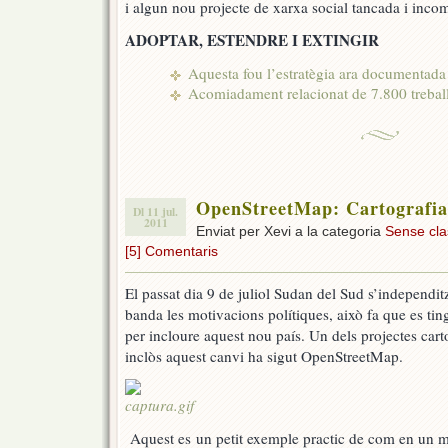
i algun nou projecte de xarxa social tancada i incom
ADOPTAR, ESTENDRE I EXTINGIR
Aquesta fou l’estratègia ara documentada 
Acomiadament relacionat de 7.800 trebal
OpenStreetMap: Cartografia
Dl 11 jul.
2011
Enviat per Xevi a la categoria
Sense clas
[5] Comentaris
El passat dia 9 de juliol Sudan del Sud s’independi
banda les motivacions polítiques, això fa que es tin
per incloure aquest nou país. Un dels projectes car
inclòs aquest canvi ha sigut OpenStreetMap.
Aquest es un petit exemple practic de com en un m