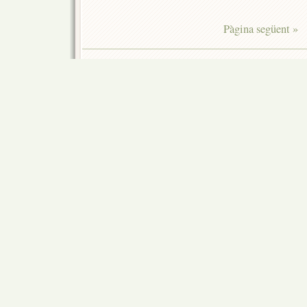
Pàgina següent »